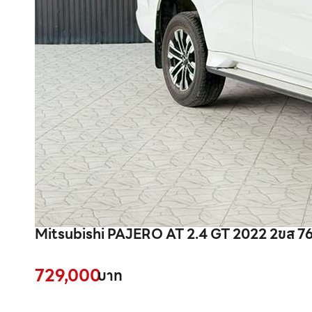
Mitsubishi PAJERO AT 2.4 GT 20
729,000
บาท