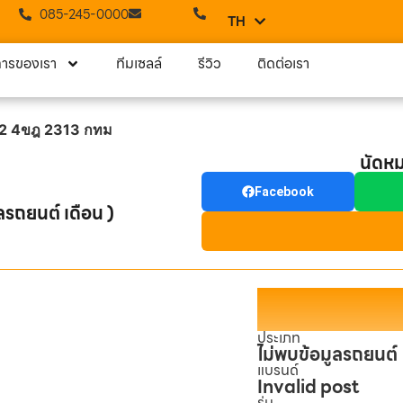
085-245-0000
TH
EN
การของเรา
ทีมเซลล์
รีวิว
ติดต่อเรา
22 4ขฎ 2313 กทม
นัดห
Facebook
ลรถยนต์ เดือน )
ประเภท
ไม่พบข้อมูลรถยนต์
แบรนด์
Invalid post
รุ่น