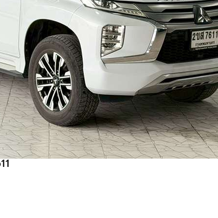
22 2ขส 7611