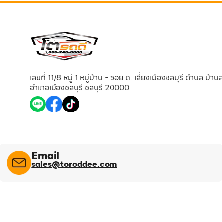
เลขที่ 11/8 หมู่ 1 หมู่บ้าน - ซอย ถ. เลี่ยงเมืองชลบุรี ตำบล บ้า
อำเภอเมืองชลบุรี ชลบุรี 20000
Email
sales@toroddee.com