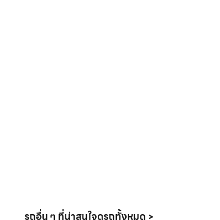
รถอื่น ๆ ที่น่าสนใจ
ดูรถทั้งหมด >