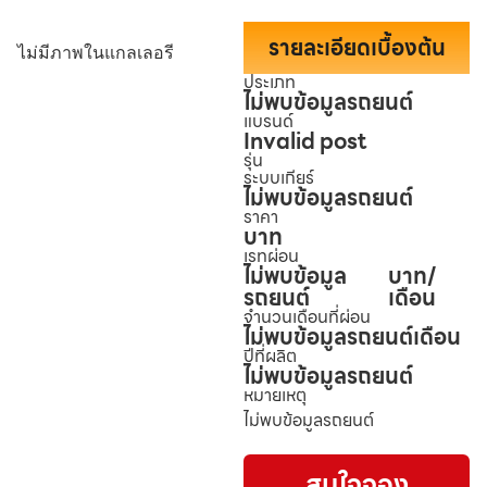
รายละเอียดเบื้องต้น
ไม่มีภาพในแกลเลอรี
ประเภท
ไม่พบข้อมูลรถยนต์
แบรนด์
Invalid post
รุ่น
ระบบเกียร์
ไม่พบข้อมูลรถยนต์
ราคา
บาท
เรทผ่อน
ไม่พบข้อมูล
บาท/
รถยนต์
เดือน
จำนวนเดือนที่ผ่อน
ไม่พบข้อมูลรถยนต์
เดือน
ปีที่ผลิต
ไม่พบข้อมูลรถยนต์
หมายเหตุ
ไม่พบข้อมูลรถยนต์
สนใจจอง