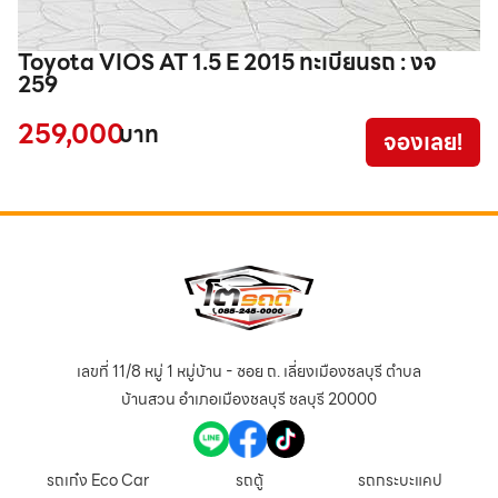
Toyota VIOS AT 1.5 E 2015 ทะเบียนรถ : งจ
I
259
1
259,000
1
บาท
จองเลย!
เลขที่ 11/8 หมู่ 1 หมู่บ้าน - ซอย ถ. เลี่ยงเมืองชลบุรี ตำบล
บ้านสวน อำเภอเมืองชลบุรี ชลบุรี 20000
รถเก๋ง Eco Car
รถตู้
รถกระบะแคป