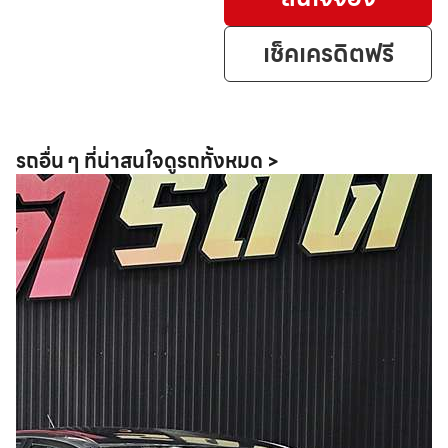
เช็คเครดิตฟรี
รถอื่น ๆ ที่น่าสนใจ
ดูรถทั้งหมด >