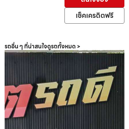
เช็คเครดิตฟรี
รถอื่น ๆ ที่น่าสนใจ
ดูรถทั้งหมด >