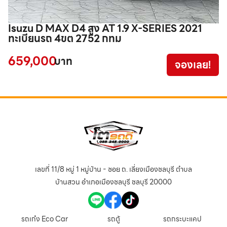
Isuzu D MAX D4 สูง AT 1.9 X-SERIES 2021
I
ทะเบียนรถ 4ขต 2752 กทม
ท
659,000
5
บาท
จองเลย!
เลขที่ 11/8 หมู่ 1 หมู่บ้าน - ซอย ถ. เลี่ยงเมืองชลบุรี ตำบล
บ้านสวน อำเภอเมืองชลบุรี ชลบุรี 20000
รถเก๋ง Eco Car
รถตู้
รถกระบะแคป