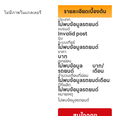
รายละเอียดเบื้องต้น
ไม่มีภาพในแกลเลอรี
ประเภท
ไม่พบข้อมูลรถยนต์
แบรนด์
Invalid post
รุ่น
ระบบเกียร์
ไม่พบข้อมูลรถยนต์
ราคา
บาท
เรทผ่อน
ไม่พบข้อมูล
บาท/
รถยนต์
เดือน
จำนวนเดือนที่ผ่อน
ไม่พบข้อมูลรถยนต์
เดือน
ปีที่ผลิต
ไม่พบข้อมูลรถยนต์
หมายเหตุ
ไม่พบข้อมูลรถยนต์
สนใจจอง