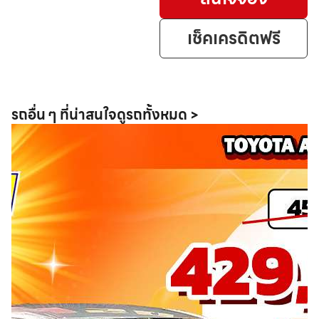
เช็คเครดิตฟรี
รถอื่น ๆ ที่น่าสนใจ
ดูรถทั้งหมด >