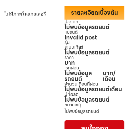
รายละเอียดเบื้องต้น
ไม่มีภาพในแกลเลอรี
ประเภท
ไม่พบข้อมูลรถยนต์
แบรนด์
Invalid post
รุ่น
ระบบเกียร์
ไม่พบข้อมูลรถยนต์
ราคา
บาท
เรทผ่อน
ไม่พบข้อมูล
บาท/
รถยนต์
เดือน
จำนวนเดือนที่ผ่อน
ไม่พบข้อมูลรถยนต์
เดือน
ปีที่ผลิต
ไม่พบข้อมูลรถยนต์
หมายเหตุ
ไม่พบข้อมูลรถยนต์
สนใจจอง