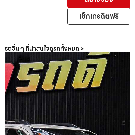
เช็คเครดิตฟรี
รถอื่น ๆ ที่น่าสนใจ
ดูรถทั้งหมด >