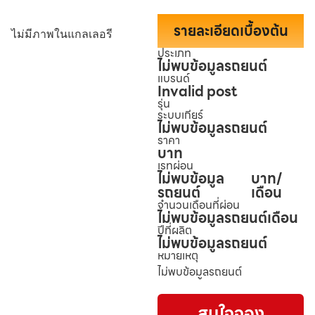
รายละเอียดเบื้องต้น
ไม่มีภาพในแกลเลอรี
ประเภท
ไม่พบข้อมูลรถยนต์
แบรนด์
Invalid post
รุ่น
ระบบเกียร์
ไม่พบข้อมูลรถยนต์
ราคา
บาท
เรทผ่อน
ไม่พบข้อมูล
บาท/
รถยนต์
เดือน
จำนวนเดือนที่ผ่อน
ไม่พบข้อมูลรถยนต์
เดือน
ปีที่ผลิต
ไม่พบข้อมูลรถยนต์
หมายเหตุ
ไม่พบข้อมูลรถยนต์
สนใจจอง