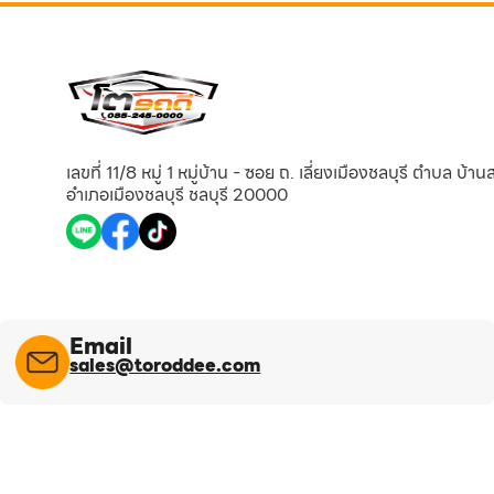
เลขที่ 11/8 หมู่ 1 หมู่บ้าน - ซอย ถ. เลี่ยงเมืองชลบุรี ตำบล บ้า
อำเภอเมืองชลบุรี ชลบุรี 20000
Email
sales@toroddee.com