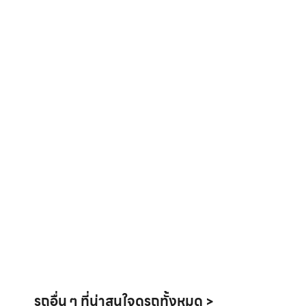
รถอื่น ๆ ที่น่าสนใจ
ดูรถทั้งหมด >