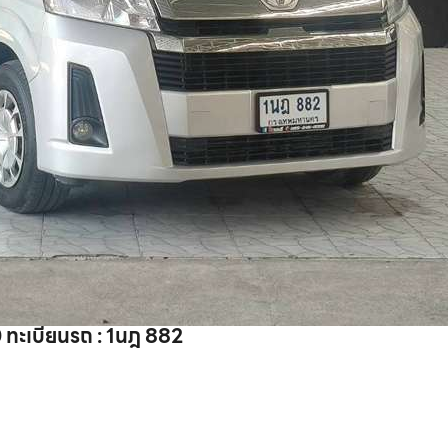
ทะเบียนรถ : 1นฎ 882