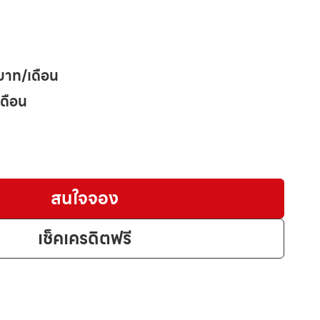
บาท/เดือน
เดือน
สนใจจอง
เช็คเครดิตฟรี