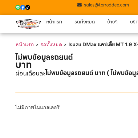
sales@torroddee.com
หน้าแรก
รถทั้งหมด
ว้าวๆ
บริ
หน้าแรก
>
รถทั้งหมด
>
Isuzu DMax แคปเตี้ย MT 1.9 
ไม่พบข้อมูลรถยนต์
บาท
ไม่พบข้อมูลรถยนต์ บาท ( ไม่พบข้อมู
ผ่อนเดือนละ
ไม่มีภาพในแกลเลอรี