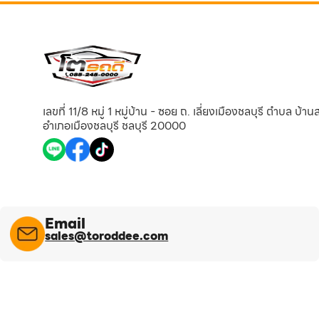
เลขที่ 11/8 หมู่ 1 หมู่บ้าน - ซอย ถ. เลี่ยงเมืองชลบุรี ตำบล บ้า
อำเภอเมืองชลบุรี ชลบุรี 20000
Email
sales@toroddee.com