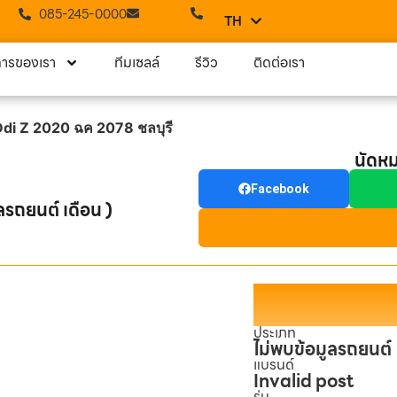
085-245-0000
TH
EN
การของเรา
ทีมเซลล์
รีวิว
ติดต่อเรา
 Ddi Z 2020 ฉค 2078 ชลบุรี
นัดห
Facebook
ลรถยนต์ เดือน )
ประเภท
ไม่พบข้อมูลรถยนต์
แบรนด์
Invalid post
รุ่น