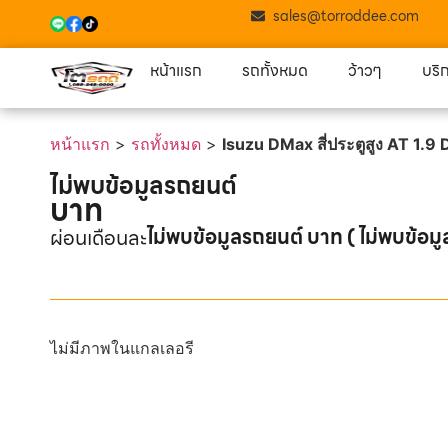
sales@torroddee.com
หน้าแรก
รถทั้งหมด
ว้าวๆ
บริ
หน้าแรก
>
รถทั้งหมด
>
Isuzu DMax สี่ประตูสูง AT 1.9
ไม่พบข้อมูลรถยนต์
บาท
ไม่พบข้อมูลรถยนต์ บาท ( ไม่พบข้อมู
ผ่อนเดือนละ
ไม่มีภาพในแกลเลอรี