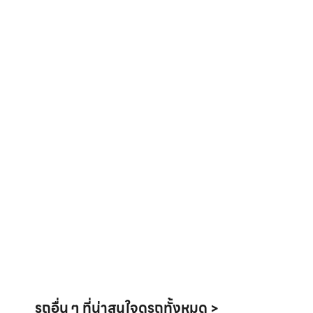
รถอื่น ๆ ที่น่าสนใจ
ดูรถทั้งหมด >