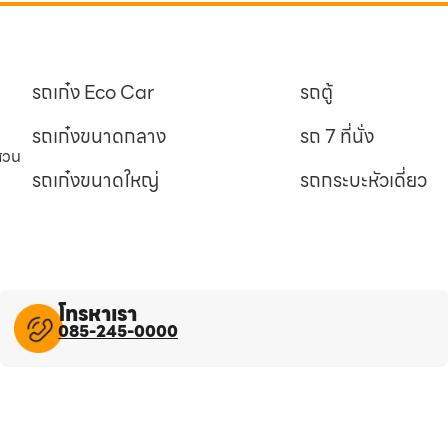
รถเก๋ง Eco Car
รถตู้
รถเก๋งขนาดกลาง
รถ 7 ที่นั่ง
นสวน
รถเก๋งขนาดใหญ่
รถกระบะหัวเดี่ยว
โทรหาเรา
085-245-0000