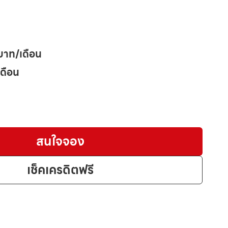
บาท/เดือน
เดือน
สนใจจอง
เช็คเครดิตฟรี