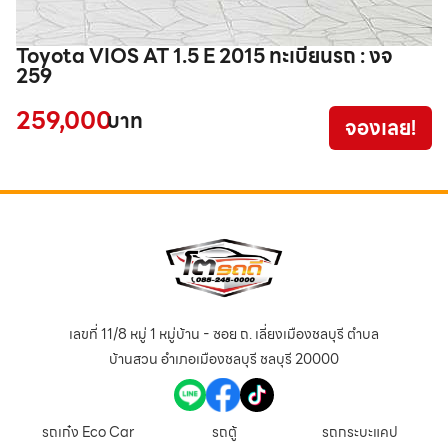
Toyota VIOS AT 1.5 E 2015 ทะเบียนรถ : งจ
T
259
ท
259,000
1
บาท
จองเลย!
เลขที่ 11/8 หมู่ 1 หมู่บ้าน - ซอย ถ. เลี่ยงเมืองชลบุรี ตำบล
บ้านสวน อำเภอเมืองชลบุรี ชลบุรี 20000
รถเก๋ง Eco Car
รถตู้
รถกระบะแคป