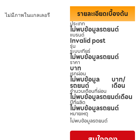
รายละเอียดเบื้องต้น
ไม่มีภาพในแกลเลอรี
ประเภท
ไม่พบข้อมูลรถยนต์
แบรนด์
Invalid post
รุ่น
ระบบเกียร์
ไม่พบข้อมูลรถยนต์
ราคา
บาท
เรทผ่อน
ไม่พบข้อมูล
บาท/
รถยนต์
เดือน
จำนวนเดือนที่ผ่อน
ไม่พบข้อมูลรถยนต์
เดือน
ปีที่ผลิต
ไม่พบข้อมูลรถยนต์
หมายเหตุ
ไม่พบข้อมูลรถยนต์
สนใจจอง