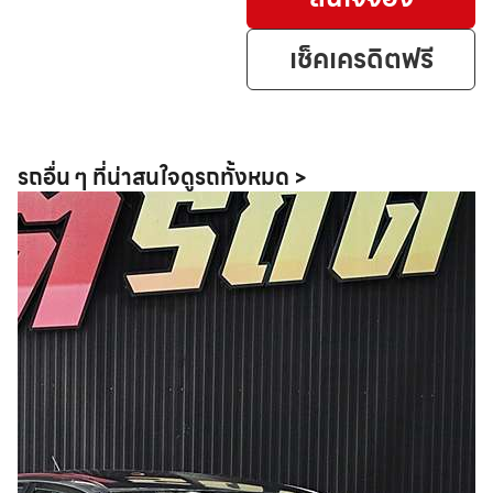
เช็คเครดิตฟรี
รถอื่น ๆ ที่น่าสนใจ
ดูรถทั้งหมด >