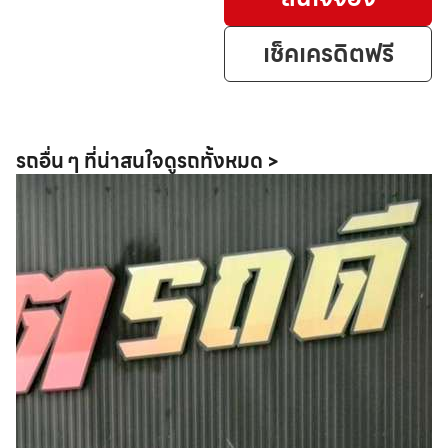
เช็คเครดิตฟรี
รถอื่น ๆ ที่น่าสนใจ
ดูรถทั้งหมด >