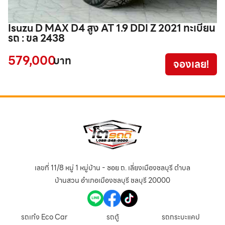
Isuzu D MAX D4 สูง AT 1.9 DDI Z 2021 ทะเบียน
H
รถ : ขล 2438
3
579,000
2
บาท
จองเลย!
เลขที่ 11/8 หมู่ 1 หมู่บ้าน - ซอย ถ. เลี่ยงเมืองชลบุรี ตำบล
บ้านสวน อำเภอเมืองชลบุรี ชลบุรี 20000
รถเก๋ง Eco Car
รถตู้
รถกระบะแคป