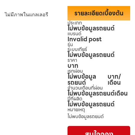
รายละเอียดเบื้องต้น
ไม่มีภาพในแกลเลอรี
ประเภท
ไม่พบข้อมูลรถยนต์
แบรนด์
Invalid post
รุ่น
ระบบเกียร์
ไม่พบข้อมูลรถยนต์
ราคา
บาท
เรทผ่อน
ไม่พบข้อมูล
บาท/
รถยนต์
เดือน
จำนวนเดือนที่ผ่อน
ไม่พบข้อมูลรถยนต์
เดือน
ปีที่ผลิต
ไม่พบข้อมูลรถยนต์
หมายเหตุ
ไม่พบข้อมูลรถยนต์
สนใจจอง