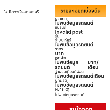
รายละเอียดเบื้องต้น
ไม่มีภาพในแกลเลอรี
ประเภท
ไม่พบข้อมูลรถยนต์
แบรนด์
Invalid post
รุ่น
ระบบเกียร์
ไม่พบข้อมูลรถยนต์
ราคา
บาท
เรทผ่อน
ไม่พบข้อมูล
บาท/
รถยนต์
เดือน
จำนวนเดือนที่ผ่อน
ไม่พบข้อมูลรถยนต์
เดือน
ปีที่ผลิต
ไม่พบข้อมูลรถยนต์
หมายเหตุ
ไม่พบข้อมูลรถยนต์
สนใจจอง