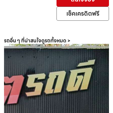
เช็คเครดิตฟรี
รถอื่น ๆ ที่น่าสนใจ
ดูรถทั้งหมด >