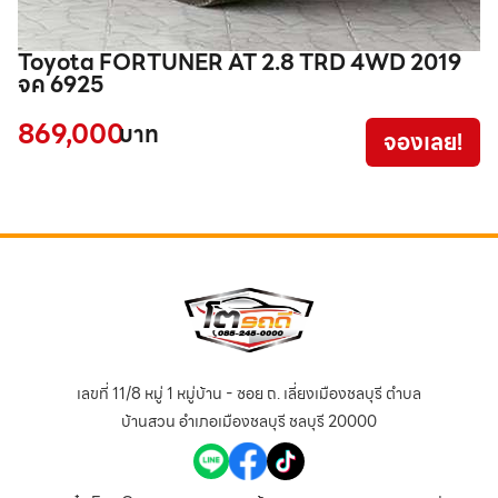
Toyota FORTUNER AT 2.8 TRD 4WD 2019
T
จค 6925
ท
869,000
7
บาท
จองเลย!
เลขที่ 11/8 หมู่ 1 หมู่บ้าน - ซอย ถ. เลี่ยงเมืองชลบุรี ตำบล
บ้านสวน อำเภอเมืองชลบุรี ชลบุรี 20000