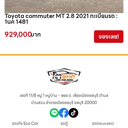
Toyota commuter MT 2.8 2021 ทะเบียนรถ :
Toyo
1นค 1481
2
929,000
6
บาท
จองเลย!
เลขที่ 11/8 หมู่ 1 หมู่บ้าน - ซอย ถ. เลี่ยงเมืองชลบุรี ตำบล
บ้านสวน อำเภอเมืองชลบุรี ชลบุรี 20000
รถเก๋ง Eco Car
รถตู้
รถกระบะแคป