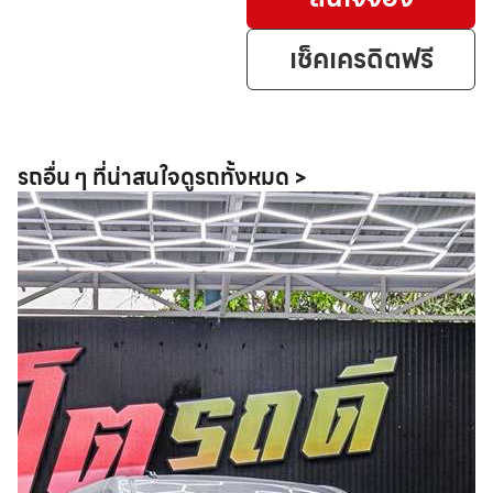
เช็คเครดิตฟรี
รถอื่น ๆ ที่น่าสนใจ
ดูรถทั้งหมด >