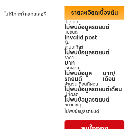
รายละเอียดเบื้องต้น
ไม่มีภาพในแกลเลอรี
ประเภท
ไม่พบข้อมูลรถยนต์
แบรนด์
Invalid post
รุ่น
ระบบเกียร์
ไม่พบข้อมูลรถยนต์
ราคา
บาท
เรทผ่อน
ไม่พบข้อมูล
บาท/
รถยนต์
เดือน
จำนวนเดือนที่ผ่อน
ไม่พบข้อมูลรถยนต์
เดือน
ปีที่ผลิต
ไม่พบข้อมูลรถยนต์
หมายเหตุ
ไม่พบข้อมูลรถยนต์
สนใจจอง