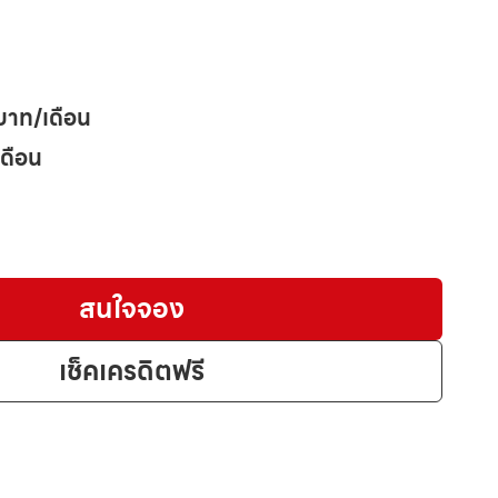
บาท/เดือน
เดือน
สนใจจอง
เช็คเครดิตฟรี