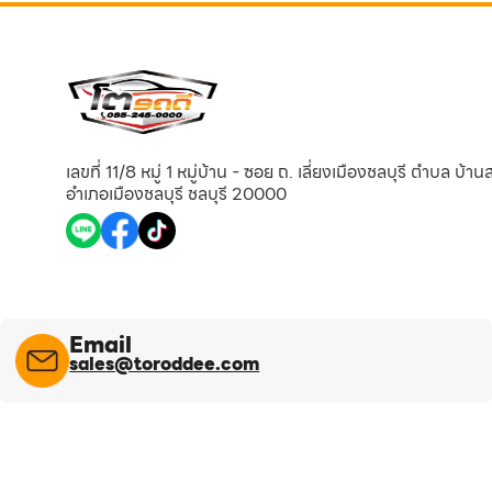
เลขที่ 11/8 หมู่ 1 หมู่บ้าน - ซอย ถ. เลี่ยงเมืองชลบุรี ตำบล บ้า
อำเภอเมืองชลบุรี ชลบุรี 20000
Email
sales@toroddee.com