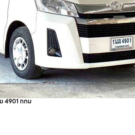
 ทะเบียน 1นฆ 4901 กทม