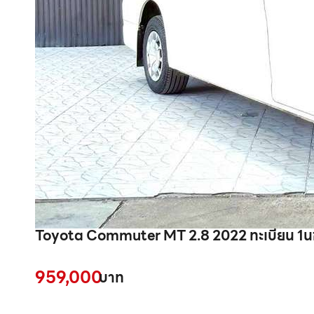
Toyota Commuter MT 2.8 2022
959,000
บาท