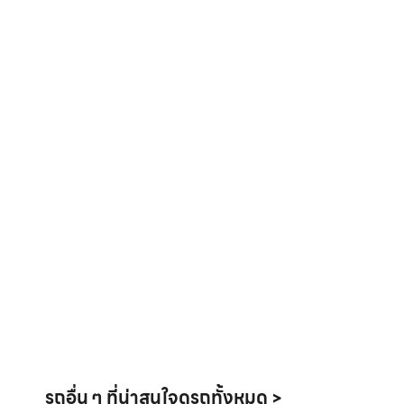
รถอื่น ๆ ที่น่าสนใจ
ดูรถทั้งหมด >