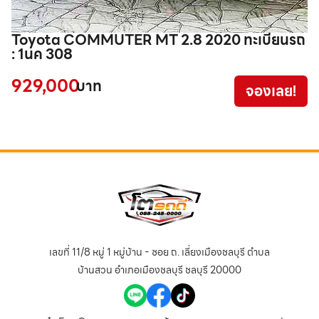
Toyota COMMUTER MT 2.8 2020 ทะเบียนรถ
T
: 1นค 308
9
929,000
3
บาท
จองเลย!
เลขที่ 11/8 หมู่ 1 หมู่บ้าน - ซอย ถ. เลี่ยงเมืองชลบุรี ตำบล
บ้านสวน อำเภอเมืองชลบุรี ชลบุรี 20000