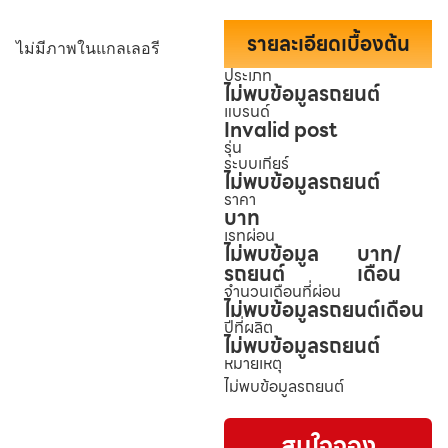
รายละเอียดเบื้องต้น
ไม่มีภาพในแกลเลอรี
ประเภท
ไม่พบข้อมูลรถยนต์
แบรนด์
Invalid post
รุ่น
ระบบเกียร์
ไม่พบข้อมูลรถยนต์
ราคา
บาท
เรทผ่อน
ไม่พบข้อมูล
บาท/
รถยนต์
เดือน
จำนวนเดือนที่ผ่อน
ไม่พบข้อมูลรถยนต์
เดือน
ปีที่ผลิต
ไม่พบข้อมูลรถยนต์
หมายเหตุ
ไม่พบข้อมูลรถยนต์
สนใจจอง