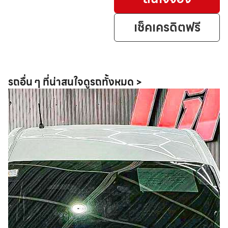
เช็คเครดิตฟรี
รถอื่น ๆ ที่น่าสนใจ
ดูรถทั้งหมด >