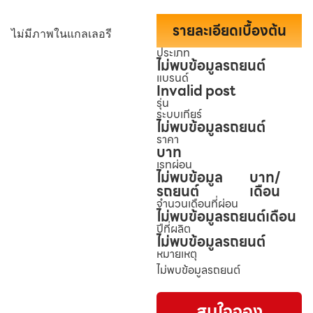
รายละเอียดเบื้องต้น
ไม่มีภาพในแกลเลอรี
ประเภท
ไม่พบข้อมูลรถยนต์
แบรนด์
Invalid post
รุ่น
ระบบเกียร์
ไม่พบข้อมูลรถยนต์
ราคา
บาท
เรทผ่อน
ไม่พบข้อมูล
บาท/
รถยนต์
เดือน
จำนวนเดือนที่ผ่อน
ไม่พบข้อมูลรถยนต์
เดือน
ปีที่ผลิต
ไม่พบข้อมูลรถยนต์
หมายเหตุ
ไม่พบข้อมูลรถยนต์
สนใจจอง