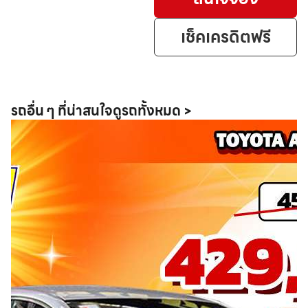
เช็คเครดิตฟรี
รถอื่น ๆ ที่น่าสนใจ
ดูรถทั้งหมด >