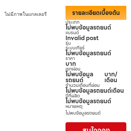
รายละเอียดเบื้องต้น
ไม่มีภาพในแกลเลอรี
ประเภท
ไม่พบข้อมูลรถยนต์
แบรนด์
Invalid post
รุ่น
ระบบเกียร์
ไม่พบข้อมูลรถยนต์
ราคา
บาท
เรทผ่อน
ไม่พบข้อมูล
บาท/
รถยนต์
เดือน
จำนวนเดือนที่ผ่อน
ไม่พบข้อมูลรถยนต์
เดือน
ปีที่ผลิต
ไม่พบข้อมูลรถยนต์
หมายเหตุ
ไม่พบข้อมูลรถยนต์
สนใจจอง