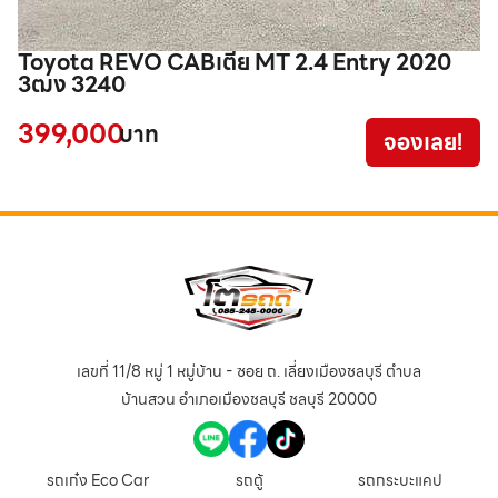
Toyota REVO CABเตี้ย MT 2.4 Entry 2020
T
3ฒง 3240
1
399,000
1
บาท
จองเลย!
เลขที่ 11/8 หมู่ 1 หมู่บ้าน - ซอย ถ. เลี่ยงเมืองชลบุรี ตำบล
บ้านสวน อำเภอเมืองชลบุรี ชลบุรี 20000
รถเก๋ง Eco Car
รถตู้
รถกระบะแคป