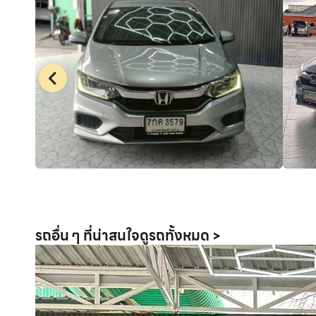
รถอื่น ๆ ที่น่าสนใจ
ดูรถทั้งหมด >