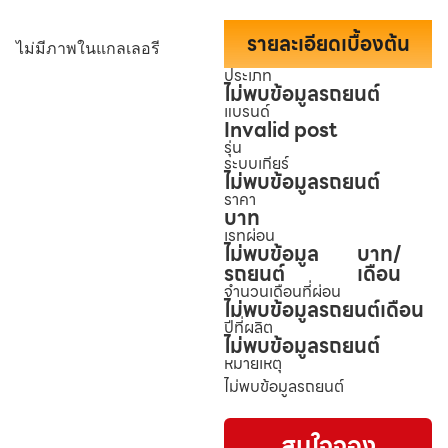
รายละเอียดเบื้องต้น
ไม่มีภาพในแกลเลอรี
ประเภท
ไม่พบข้อมูลรถยนต์
แบรนด์
Invalid post
รุ่น
ระบบเกียร์
ไม่พบข้อมูลรถยนต์
ราคา
บาท
เรทผ่อน
ไม่พบข้อมูล
บาท/
รถยนต์
เดือน
จำนวนเดือนที่ผ่อน
ไม่พบข้อมูลรถยนต์
เดือน
ปีที่ผลิต
ไม่พบข้อมูลรถยนต์
หมายเหตุ
ไม่พบข้อมูลรถยนต์
สนใจจอง