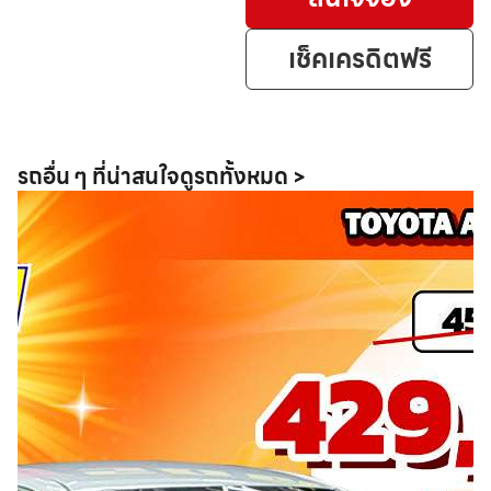
เช็คเครดิตฟรี
รถอื่น ๆ ที่น่าสนใจ
ดูรถทั้งหมด >