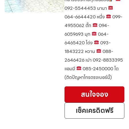
092-5544453 นานา
064-6644420 หนึ่ง
099-
4955062 ตั๊ก
094-
6059693 มุก
064-
6465420 โด่ง
093-
1843222 หวาน
088-
2646426 เปา 092-8833395
แอมมี
085-2450000 โต
(ติดปัญหาโทรตรงเบอร์นี้)
สนใจจอง
เช็คเครดิตฟรี