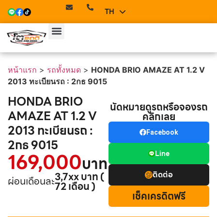
TH
EN
หน้าแรก
>
รถทั้งหมด
>
HONDA BRIO AMAZE AT 1.2 V
2013 ทะเบียนรถ : 2กธ 9015
HONDA BRIO
นัดหมายดูรถหรือจองรถ
AMAZE AT 1.2 V
คลิกเลย
2013 ทะเบียนรถ :
Facebook
2กธ 9015
169,000
Line
บาท
ติดต่อ
3,7xx บาท (
ผ่อนเดือนละ
72 เดือน )
เช็คเครดิตฟรี