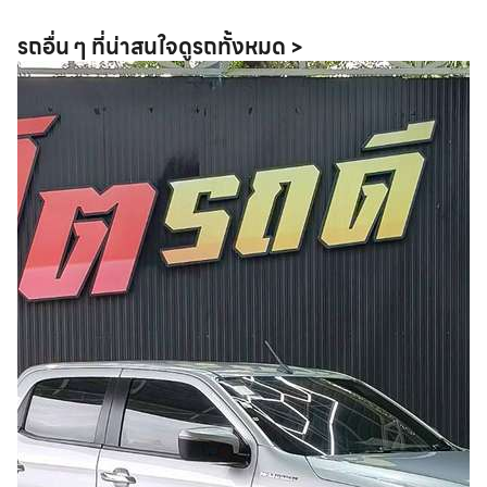
รถอื่น ๆ ที่น่าสนใจ
ดูรถทั้งหมด >