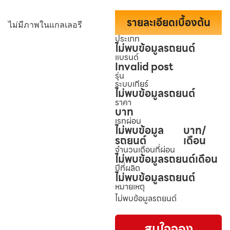
รายละเอียดเบื้องต้น
ไม่มีภาพในแกลเลอรี
ประเภท
ไม่พบข้อมูลรถยนต์
แบรนด์
Invalid post
รุ่น
ระบบเกียร์
ไม่พบข้อมูลรถยนต์
ราคา
บาท
เรทผ่อน
ไม่พบข้อมูล
บาท/
รถยนต์
เดือน
จำนวนเดือนที่ผ่อน
ไม่พบข้อมูลรถยนต์
เดือน
ปีที่ผลิต
ไม่พบข้อมูลรถยนต์
หมายเหตุ
ไม่พบข้อมูลรถยนต์
สนใจจอง