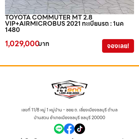
TOYOTA COMMUTER MT 2.8
T
VIP+AIRMICROBUS 2021 ทะเบียนรถ : 1นค
1480
4
1,029,000
บาท
จองเลย!
เลขที่ 11/8 หมู่ 1 หมู่บ้าน - ซอย ถ. เลี่ยงเมืองชลบุรี ตำบล
บ้านสวน อำเภอเมืองชลบุรี ชลบุรี 20000