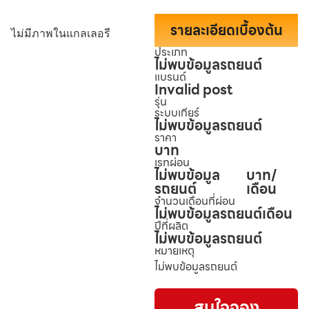
รายละเอียดเบื้องต้น
ไม่มีภาพในแกลเลอรี
ประเภท
ไม่พบข้อมูลรถยนต์
แบรนด์
Invalid post
รุ่น
ระบบเกียร์
ไม่พบข้อมูลรถยนต์
ราคา
บาท
เรทผ่อน
ไม่พบข้อมูล
บาท/
รถยนต์
เดือน
จำนวนเดือนที่ผ่อน
ไม่พบข้อมูลรถยนต์
เดือน
ปีที่ผลิต
ไม่พบข้อมูลรถยนต์
หมายเหตุ
ไม่พบข้อมูลรถยนต์
สนใจจอง