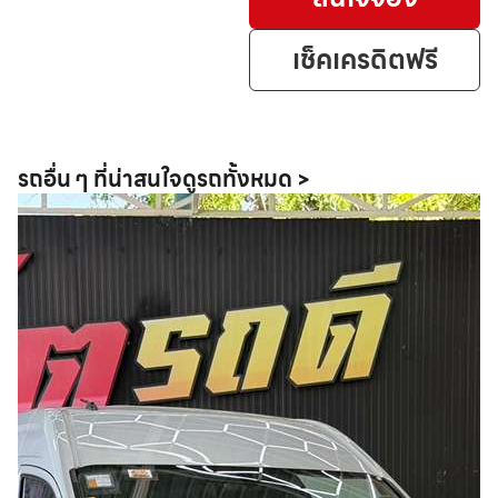
เช็คเครดิตฟรี
รถอื่น ๆ ที่น่าสนใจ
ดูรถทั้งหมด >